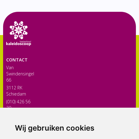
CONTACT
Van
Swindensingel
66
3112 RK
Schiedam
(010) 426 56
30
directiekaleidoscoop@siko.nl
Wij gebruiken cookies
ONDERDEEL VAN