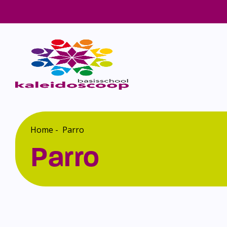
Home
-
Parro
Parro