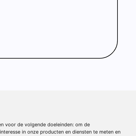
ONDERDEEL VAN
en voor de volgende doeleinden:
om de
nteresse in onze producten en diensten te meten en