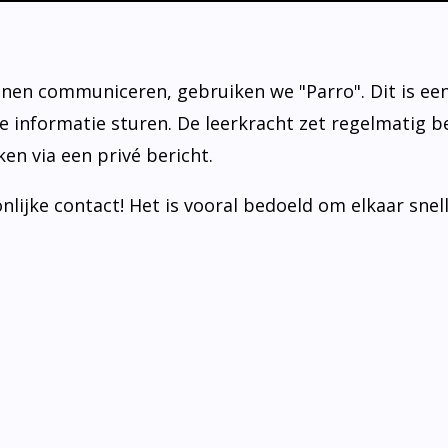
unnen communiceren, gebruiken we "Parro". Dit is e
e informatie sturen. De leerkracht zet regelmatig be
en via een privé bericht.
nlijke contact! Het is vooral bedoeld om elkaar snel