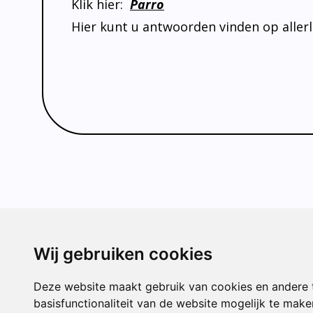
Klik hier:
Parro
Hier kunt u antwoorden vinden op allerl
Wij gebruiken cookies
CONTACT
Deze website maakt gebruik van cookies en andere 
Van Swinden
basisfunctionaliteit van de website mogelijk te make
3112 RK Sc