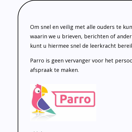
Om snel en veilig met alle ouders te k
waarin we u brieven, berichten of ander
kunt u hiermee snel de leerkracht bereik
Parro is geen vervanger voor het persoo
afspraak te maken.