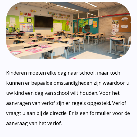
Kinderen moeten elke dag naar school, maar toch
kunnen er bepaalde omstandigheden zijn waardoor u
uw kind een dag van school wilt houden. Voor het
aanvragen van verlof zijn er regels opgesteld. Verlof
vraagt u aan bij de directie. Er is een formulier voor de
aanvraag van het verlof.