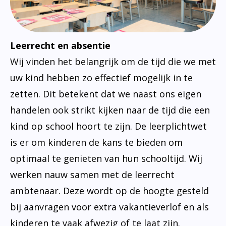
Bibliotheek
Documenten
Leerlingenzorg
Jeugdfonds Sport en Cultuur
Leerrecht en absentie
Wij vinden het belangrijk om de tijd die we met
Schooltandarts
uw kind hebben zo effectief mogelijk in te
zetten. Dit betekent dat we naast ons eigen
handelen ook strikt kijken naar de tijd die een
kind op school hoort te zijn. De leerplichtwet
is er om kinderen de kans te bieden om
optimaal te genieten van hun schooltijd. Wij
werken nauw samen met de leerrecht
ambtenaar. Deze wordt op de hoogte gesteld
bij aanvragen voor extra vakantieverlof en als
kinderen te vaak afwezig of te laat zijn.