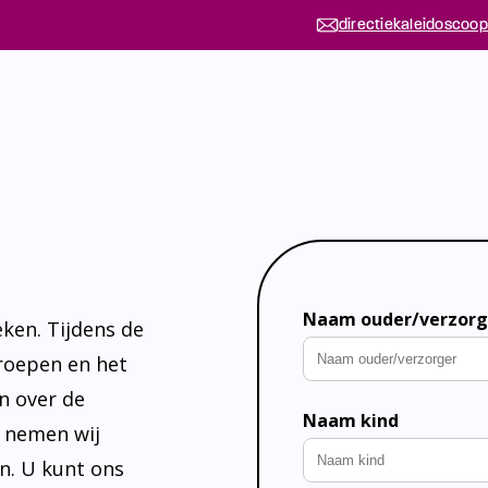
directiekaleidoscoop
Naam ouder/verzorg
ken. Tijdens de
groepen en het
en over de
Naam kind
, nemen wij
n. U kunt ons