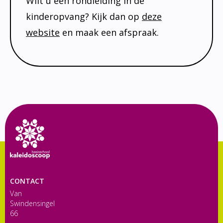
Wilt u een rondleiding in de
kinderopvang? Kijk dan op
deze
website
en maak een afspraak.
CONTACT
Van
Swindensingel
66