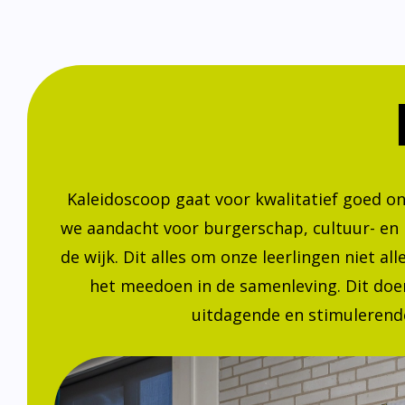
Kaleidoscoop gaat voor kwalitatief goed o
we aandacht voor burgerschap, cultuur- en
de wijk. Dit alles om onze leerlingen niet a
het meedoen in de samenleving. Dit doen
uitdagende en stimulerende