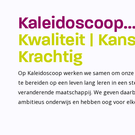
Kaleidoscoop…
Kwaliteit | Kansr
Krachtig
Op Kaleidoscoop werken we samen om onze l
te bereiden op een leven lang leren in een s
veranderende maatschappij. We geven daarb
ambitieus onderwijs en hebben oog voor elke