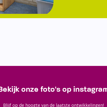
Bekijk onze foto's op instagra
Blijf op de hoogte van de laatste ontwikkelingen!