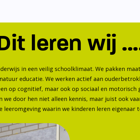
Dit leren wij ...
nderwijs in een veilig schoolklimaat. We pakken ma
 natuur educatie. We werken actief aan ouderbetrok
lleen op cognitief, maar ook op sociaal en motorisc
 we door hen niet alleen kennis, maar juist ook va
 leeromgeving waarin we kinderen leren eigenaar te