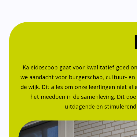
Kaleidoscoop gaat voor kwalitatief goed o
we aandacht voor burgerschap, cultuur- en
de wijk. Dit alles om onze leerlingen niet a
het meedoen in de samenleving. Dit doen
uitdagende en stimulerende