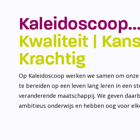
Kaleidoscoop…
Kwaliteit | Kansr
Krachtig
Op Kaleidoscoop werken we samen om onze l
te bereiden op een leven lang leren in een s
veranderende maatschappij. We geven daarb
ambitieus onderwijs en hebben oog voor elke