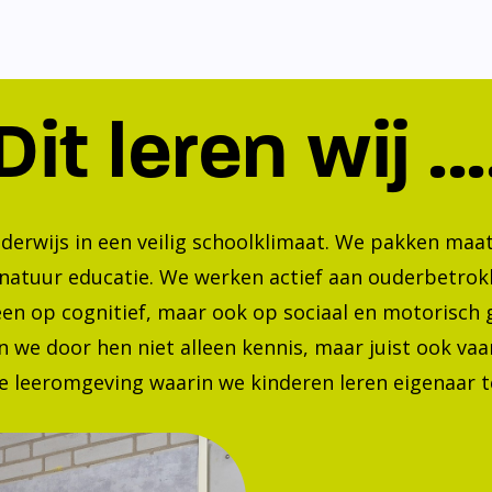
Dit leren wij ...
nderwijs in een veilig schoolklimaat. We pakken ma
 natuur educatie. We werken actief aan ouderbetrok
lleen op cognitief, maar ook op sociaal en motorisc
 we door hen niet alleen kennis, maar juist ook va
 leeromgeving waarin we kinderen leren eigenaar te