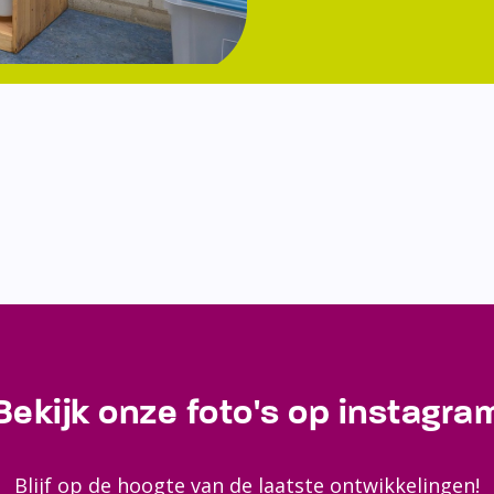
Bekijk onze foto's op instagra
Blijf op de hoogte van de laatste ontwikkelingen!