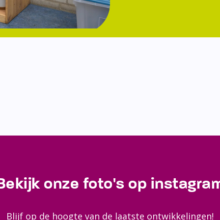
Bekijk onze foto's op instagra
Blijf op de hoogte van de laatste ontwikkelingen!