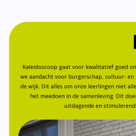
Kaleidoscoop gaat voor kwalitatief goed o
we aandacht voor burgerschap, cultuur- en
de wijk. Dit alles om onze leerlingen niet a
het meedoen in de samenleving. Dit doen
uitdagende en stimulerende