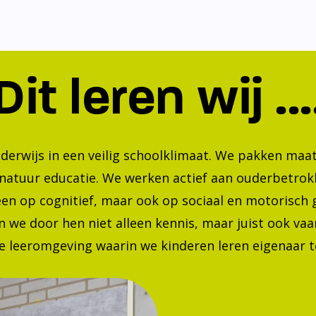
Dit leren wij ...
nderwijs in een veilig schoolklimaat. We pakken ma
 natuur educatie. We werken actief aan ouderbetrok
lleen op cognitief, maar ook op sociaal en motorisc
 we door hen niet alleen kennis, maar juist ook va
 leeromgeving waarin we kinderen leren eigenaar te