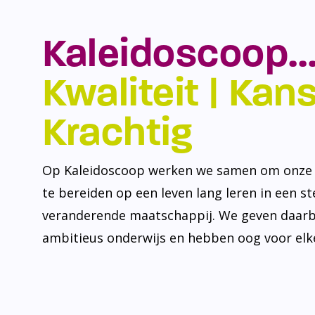
Kaleidoscoop…
Kwaliteit | Kansr
Krachtig
Op Kaleidoscoop werken we samen om onze l
te bereiden op een leven lang leren in een s
veranderende maatschappij. We geven daarb
ambitieus onderwijs en hebben oog voor elke