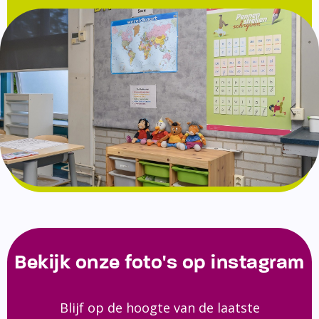
Bekijk onze foto's op instagram
Blijf op de hoogte van de laatste