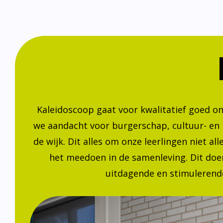
Kaleidoscoop gaat voor kwalitatief goed o
we aandacht voor burgerschap, cultuur- en
de wijk. Dit alles om onze leerlingen niet a
het meedoen in de samenleving. Dit doen
uitdagende en stimulerende