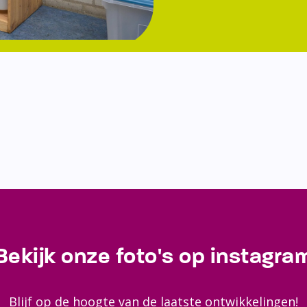
Bekijk onze foto's op instagra
Blijf op de hoogte van de laatste ontwikkelingen!