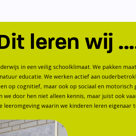
Dit leren wij ...
nderwijs in een veilig schoolklimaat. We pakken ma
 natuur educatie. We werken actief aan ouderbetrok
lleen op cognitief, maar ook op sociaal en motorisc
 we door hen niet alleen kennis, maar juist ook va
 leeromgeving waarin we kinderen leren eigenaar te