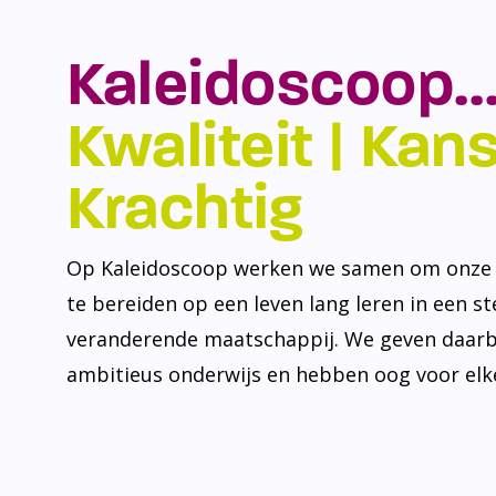
Kaleidoscoop…
Kwaliteit | Kansr
Krachtig
Op Kaleidoscoop werken we samen om onze l
te bereiden op een leven lang leren in een s
veranderende maatschappij. We geven daarb
ambitieus onderwijs en hebben oog voor elke