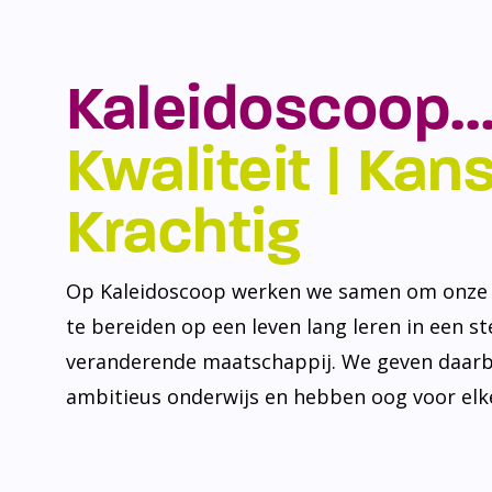
Kaleidoscoop…
Kwaliteit | Kansr
Krachtig
Op Kaleidoscoop werken we samen om onze l
te bereiden op een leven lang leren in een s
veranderende maatschappij. We geven daarb
ambitieus onderwijs en hebben oog voor elke