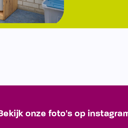
Bekijk onze foto's op instagra
Blijf op de hoogte van de laatste ontwikkelingen!