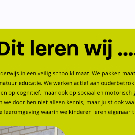
Dit leren wij ...
nderwijs in een veilig schoolklimaat. We pakken ma
 natuur educatie. We werken actief aan ouderbetrok
lleen op cognitief, maar ook op sociaal en motorisc
 we door hen niet alleen kennis, maar juist ook va
 leeromgeving waarin we kinderen leren eigenaar te