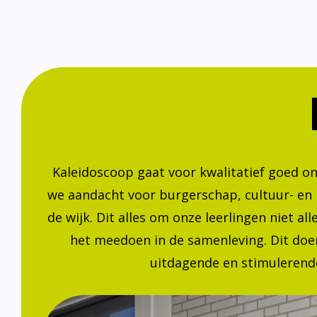
Kaleidoscoop gaat voor kwalitatief goed o
we aandacht voor burgerschap, cultuur- en
de wijk. Dit alles om onze leerlingen niet a
het meedoen in de samenleving. Dit doen
uitdagende en stimulerende