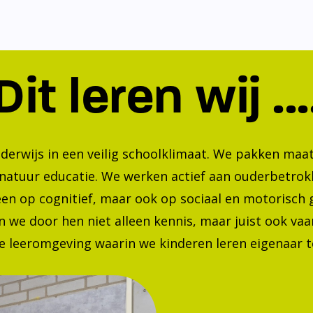
Dit leren wij ...
nderwijs in een veilig schoolklimaat. We pakken ma
 natuur educatie. We werken actief aan ouderbetrok
lleen op cognitief, maar ook op sociaal en motorisc
 we door hen niet alleen kennis, maar juist ook va
 leeromgeving waarin we kinderen leren eigenaar te