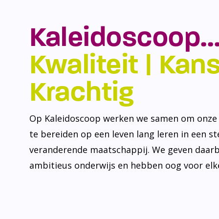
Kaleidoscoop…
Kwaliteit | Kansr
Krachtig
Op Kaleidoscoop werken we samen om onze l
te bereiden op een leven lang leren in een s
veranderende maatschappij. We geven daarb
ambitieus onderwijs en hebben oog voor elke