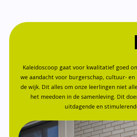
Kaleidoscoop gaat voor kwalitatief goed o
we aandacht voor burgerschap, cultuur- en
de wijk. Dit alles om onze leerlingen niet a
het meedoen in de samenleving. Dit doen
uitdagende en stimulerende