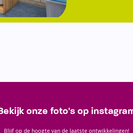
Bekijk onze foto's op instagra
Blijf op de hoogte van de laatste ontwikkelingen!