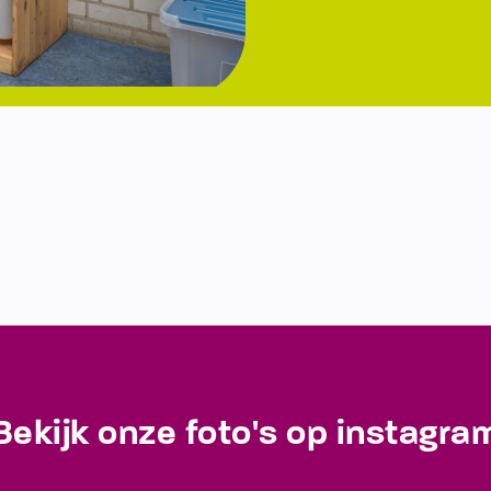
Bekijk onze foto's op instagra
Blijf op de hoogte van de laatste ontwikkelingen!