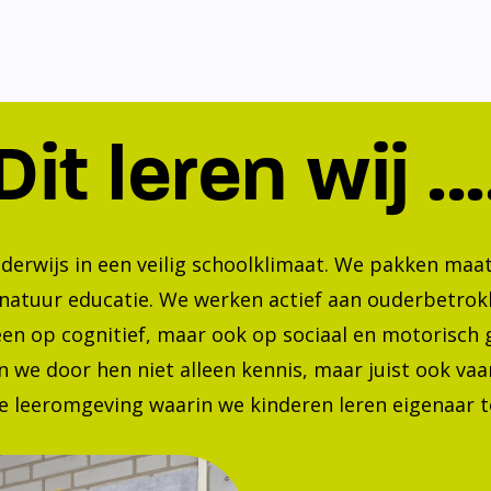
Dit leren wij ...
nderwijs in een veilig schoolklimaat. We pakken ma
 natuur educatie. We werken actief aan ouderbetrok
lleen op cognitief, maar ook op sociaal en motorisc
 we door hen niet alleen kennis, maar juist ook va
 leeromgeving waarin we kinderen leren eigenaar te