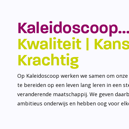
Kaleidoscoop…
Kwaliteit | Kansr
Krachtig
Op Kaleidoscoop werken we samen om onze l
te bereiden op een leven lang leren in een s
veranderende maatschappij. We geven daarb
ambitieus onderwijs en hebben oog voor elke