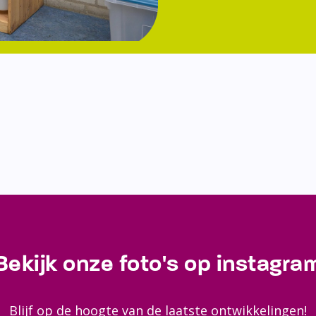
Bekijk onze foto's op instagra
Blijf op de hoogte van de laatste ontwikkelingen!