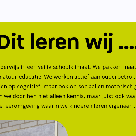
Dit leren wij ...
nderwijs in een veilig schoolklimaat. We pakken ma
 natuur educatie. We werken actief aan ouderbetrok
lleen op cognitief, maar ook op sociaal en motorisc
 we door hen niet alleen kennis, maar juist ook va
 leeromgeving waarin we kinderen leren eigenaar te