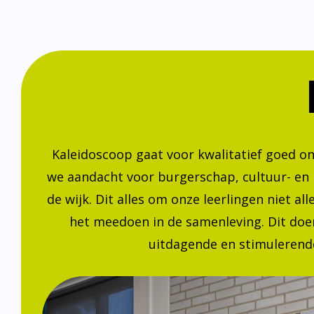
Kaleidoscoop gaat voor kwalitatief goed o
we aandacht voor burgerschap, cultuur- en
de wijk. Dit alles om onze leerlingen niet a
het meedoen in de samenleving. Dit doen
uitdagende en stimulerende