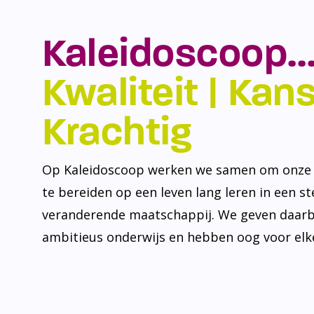
Kaleidoscoop…
Kwaliteit | Kansr
Krachtig
Op Kaleidoscoop werken we samen om onze l
te bereiden op een leven lang leren in een s
veranderende maatschappij. We geven daarb
ambitieus onderwijs en hebben oog voor elke