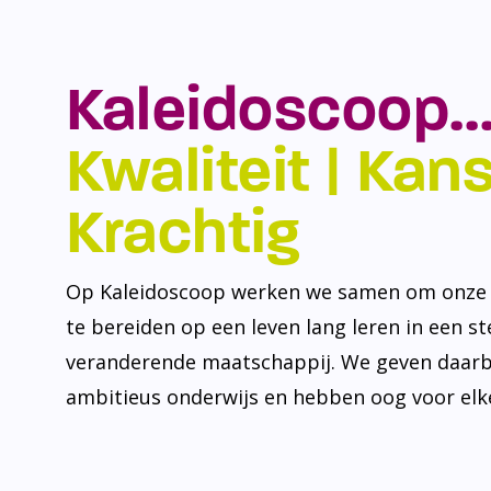
Kaleidoscoop…
Kwaliteit | Kansr
Krachtig
Op Kaleidoscoop werken we samen om onze l
te bereiden op een leven lang leren in een s
veranderende maatschappij. We geven daarb
ambitieus onderwijs en hebben oog voor elke