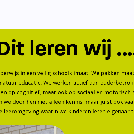
Dit leren wij ...
nderwijs in een veilig schoolklimaat. We pakken ma
 natuur educatie. We werken actief aan ouderbetrok
lleen op cognitief, maar ook op sociaal en motorisc
 we door hen niet alleen kennis, maar juist ook va
 leeromgeving waarin we kinderen leren eigenaar te