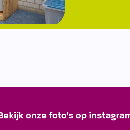
Bekijk onze foto's op instagra
Blijf op de hoogte van de laatste ontwikkelingen!