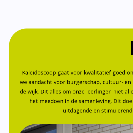
Kaleidoscoop gaat voor kwalitatief goed o
we aandacht voor burgerschap, cultuur- en
de wijk. Dit alles om onze leerlingen niet a
het meedoen in de samenleving. Dit doen
uitdagende en stimulerende