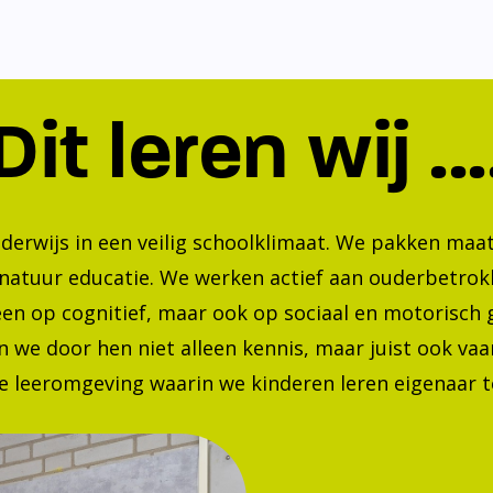
Dit leren wij ...
nderwijs in een veilig schoolklimaat. We pakken ma
 natuur educatie. We werken actief aan ouderbetrok
lleen op cognitief, maar ook op sociaal en motorisc
 we door hen niet alleen kennis, maar juist ook va
 leeromgeving waarin we kinderen leren eigenaar te