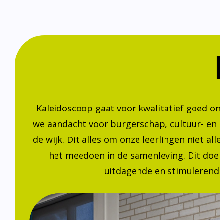
Kaleidoscoop gaat voor kwalitatief goed o
we aandacht voor burgerschap, cultuur- en
de wijk. Dit alles om onze leerlingen niet a
het meedoen in de samenleving. Dit doen
uitdagende en stimulerende