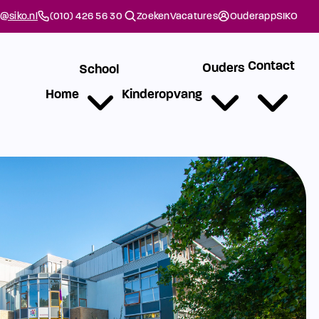
@siko.nl
(010) 426 56 30
Zoeken
Vacatures
Ouderapp
SIKO
Contact
Ouders
School
Home
Kinderopvang