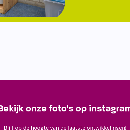
Bekijk onze foto's op instagra
Blijf op de hoogte van de laatste ontwikkelingen!