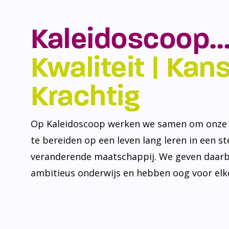
Kaleidoscoop…
Kwaliteit | Kansr
Krachtig
Op Kaleidoscoop werken we samen om onze l
te bereiden op een leven lang leren in een s
veranderende maatschappij. We geven daarb
ambitieus onderwijs en hebben oog voor elke