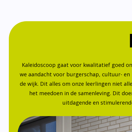
Kaleidoscoop gaat voor kwalitatief goed o
we aandacht voor burgerschap, cultuur- en
de wijk. Dit alles om onze leerlingen niet a
het meedoen in de samenleving. Dit doen
uitdagende en stimulerende