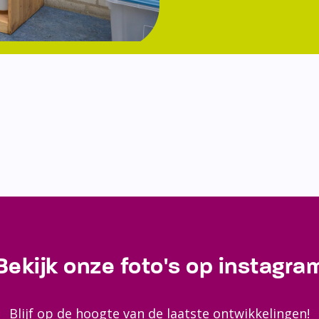
Bekijk onze foto's op instagra
Blijf op de hoogte van de laatste ontwikkelingen!