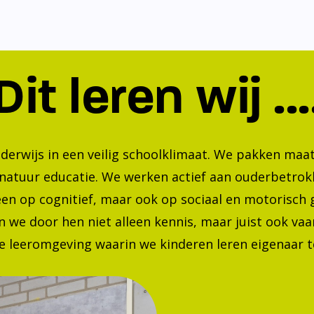
Dit leren wij ...
nderwijs in een veilig schoolklimaat. We pakken ma
 natuur educatie. We werken actief aan ouderbetrok
lleen op cognitief, maar ook op sociaal en motorisc
 we door hen niet alleen kennis, maar juist ook va
 leeromgeving waarin we kinderen leren eigenaar te