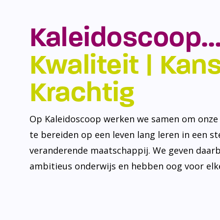
Kaleidoscoop…
Kwaliteit | Kansr
Krachtig
Op Kaleidoscoop werken we samen om onze l
te bereiden op een leven lang leren in een s
veranderende maatschappij. We geven daarb
ambitieus onderwijs en hebben oog voor elke