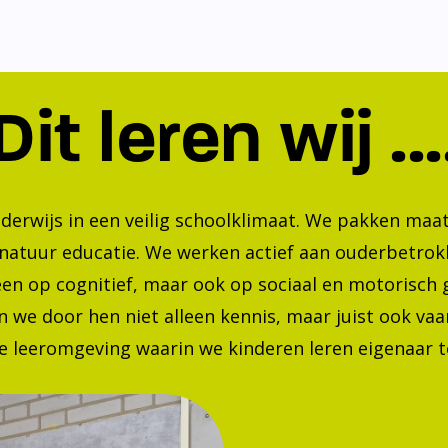
Dit leren wij ...
nderwijs in een veilig schoolklimaat. We pakken ma
 natuur educatie. We werken actief aan ouderbetrok
lleen op cognitief, maar ook op sociaal en motorisc
 we door hen niet alleen kennis, maar juist ook va
 leeromgeving waarin we kinderen leren eigenaar te