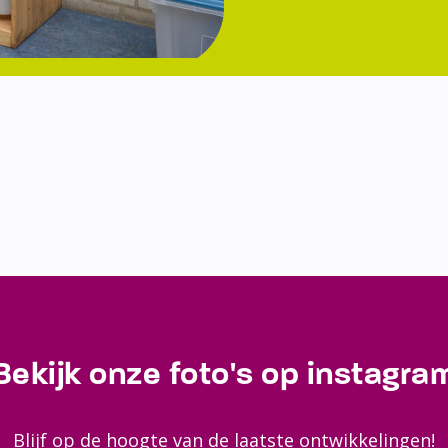
Bekijk onze foto's op instagra
Blijf op de hoogte van de laatste ontwikkelingen!