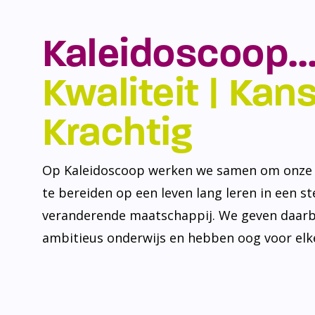
Kaleidoscoop…
Kwaliteit | Kansr
Krachtig
Op Kaleidoscoop werken we samen om onze l
te bereiden op een leven lang leren in een s
veranderende maatschappij. We geven daarb
ambitieus onderwijs en hebben oog voor elke