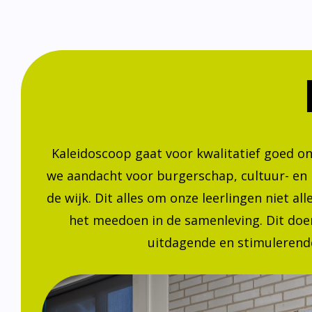
Kaleidoscoop gaat voor kwalitatief goed o
we aandacht voor burgerschap, cultuur- en
de wijk. Dit alles om onze leerlingen niet a
het meedoen in de samenleving. Dit doen
uitdagende en stimulerende