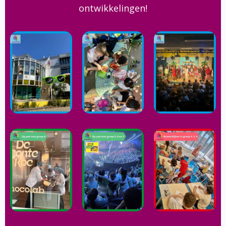
ontwikkelingen!