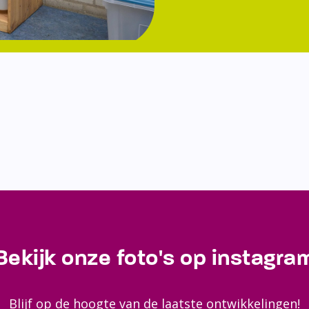
Bekijk onze foto's op instagra
Blijf op de hoogte van de laatste ontwikkelingen!