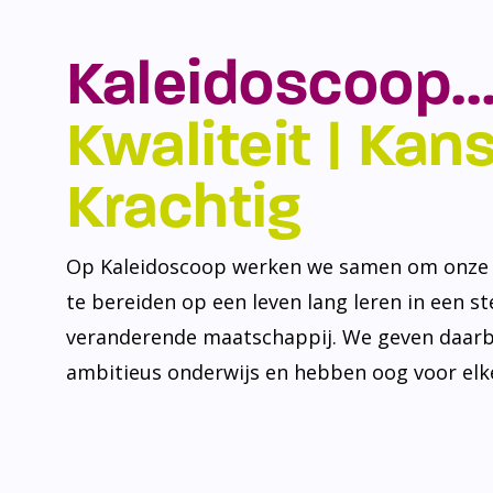
Kaleidoscoop…
Kwaliteit | Kansr
Krachtig
Op Kaleidoscoop werken we samen om onze l
te bereiden op een leven lang leren in een s
veranderende maatschappij. We geven daarb
ambitieus onderwijs en hebben oog voor elke