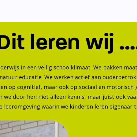
Dit leren wij ...
nderwijs in een veilig schoolklimaat. We pakken ma
 natuur educatie. We werken actief aan ouderbetrok
lleen op cognitief, maar ook op sociaal en motorisc
 we door hen niet alleen kennis, maar juist ook va
 leeromgeving waarin we kinderen leren eigenaar te