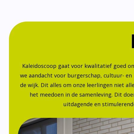
Kaleidoscoop gaat voor kwalitatief goed o
we aandacht voor burgerschap, cultuur- en
de wijk. Dit alles om onze leerlingen niet a
het meedoen in de samenleving. Dit doen
uitdagende en stimulerende