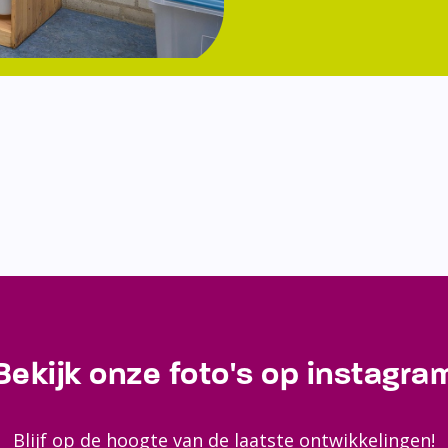
Bekijk onze foto's op instagra
Blijf op de hoogte van de laatste ontwikkelingen!