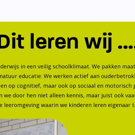
Dit leren wij ...
nderwijs in een veilig schoolklimaat. We pakken ma
 natuur educatie. We werken actief aan ouderbetrok
lleen op cognitief, maar ook op sociaal en motorisc
 we door hen niet alleen kennis, maar juist ook va
 leeromgeving waarin we kinderen leren eigenaar te