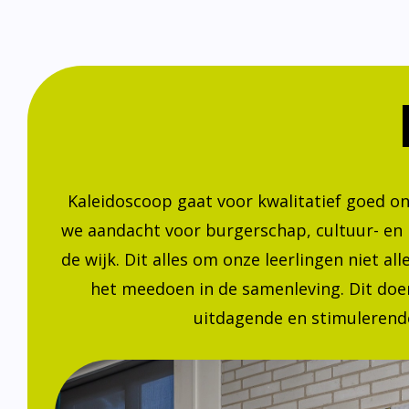
Kaleidoscoop gaat voor kwalitatief goed o
we aandacht voor burgerschap, cultuur- en
de wijk. Dit alles om onze leerlingen niet a
het meedoen in de samenleving. Dit doen
uitdagende en stimulerende