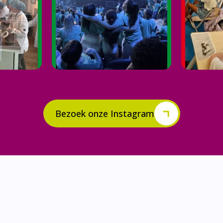
Bezoek onze Instagram