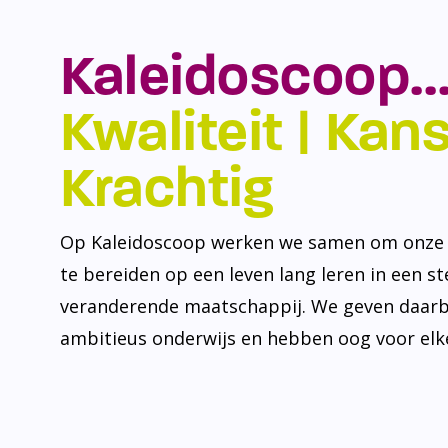
Kaleidoscoop…
Kwaliteit | Kansr
Krachtig
Op Kaleidoscoop werken we samen om onze l
te bereiden op een leven lang leren in een s
veranderende maatschappij. We geven daarb
ambitieus onderwijs en hebben oog voor elke