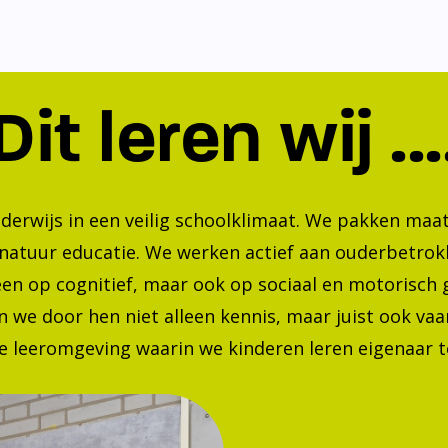
Dit leren wij ...
nderwijs in een veilig schoolklimaat. We pakken ma
 natuur educatie. We werken actief aan ouderbetrok
lleen op cognitief, maar ook op sociaal en motorisc
 we door hen niet alleen kennis, maar juist ook va
 leeromgeving waarin we kinderen leren eigenaar te