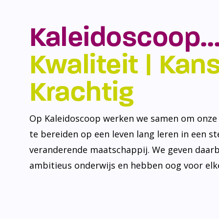
Kaleidoscoop…
Kwaliteit | Kansr
Krachtig
Op Kaleidoscoop werken we samen om onze l
te bereiden op een leven lang leren in een s
veranderende maatschappij. We geven daarb
ambitieus onderwijs en hebben oog voor elke