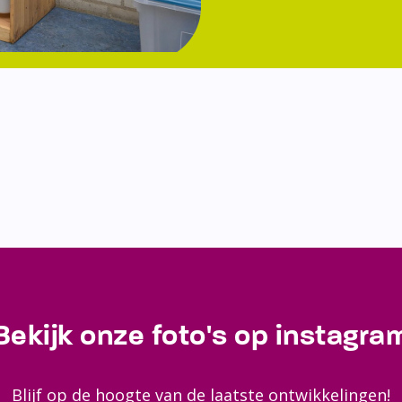
Bekijk onze foto's op instagra
Blijf op de hoogte van de laatste ontwikkelingen!