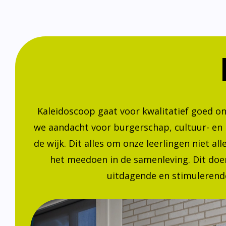
Kaleidoscoop gaat voor kwalitatief goed o
we aandacht voor burgerschap, cultuur- en
de wijk. Dit alles om onze leerlingen niet a
het meedoen in de samenleving. Dit doen
uitdagende en stimulerende