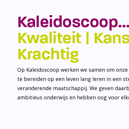
Kaleidoscoop…
Kwaliteit | Kansr
Krachtig
Op Kaleidoscoop werken we samen om onze l
te bereiden op een leven lang leren in een s
veranderende maatschappij. We geven daarb
ambitieus onderwijs en hebben oog voor elke