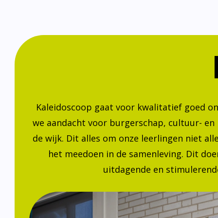
Kaleidoscoop gaat voor kwalitatief goed o
we aandacht voor burgerschap, cultuur- en
de wijk. Dit alles om onze leerlingen niet a
het meedoen in de samenleving. Dit doen
uitdagende en stimulerende