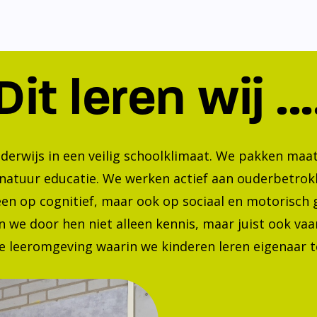
Dit leren wij ...
nderwijs in een veilig schoolklimaat. We pakken ma
 natuur educatie. We werken actief aan ouderbetrok
lleen op cognitief, maar ook op sociaal en motorisc
 we door hen niet alleen kennis, maar juist ook va
 leeromgeving waarin we kinderen leren eigenaar te