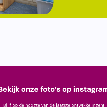
Bekijk onze foto's op instagra
Blijf op de hoogte van de laatste ontwikkelingen!