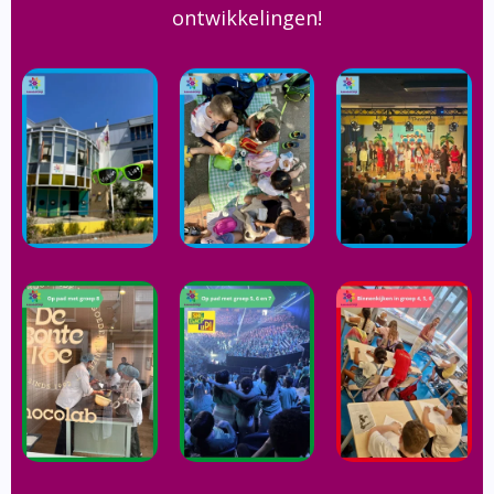
ontwikkelingen!